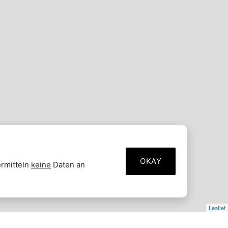
OKAY
ermitteln
keine
Daten an
Leaflet