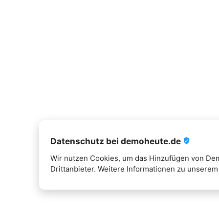
Datenschutz bei demoheute.de
verified_user
Wir nutzen Cookies, um das Hinzufügen von Demo
Drittanbieter. Weitere Informationen zu unserem